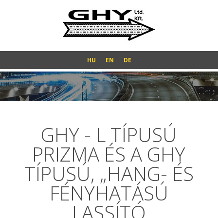
HU
EN
DE
GHY - L TÍPUSÚ
PRIZMA ÉS A GHY
TÍPUSÚ, „HANG- ÉS
FÉNYHATÁSÚ
LASSÍTÓ