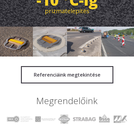
-10 °C-ig
prizmatelepítés
Referenciáink megtekintése
Megrendelőink