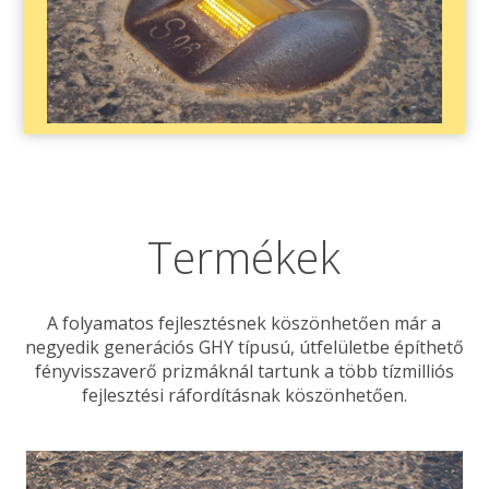
Termékek
A folyamatos fejlesztésnek köszönhetően már a
negyedik generációs GHY típusú, útfelületbe építhető
fényvisszaverő prizmáknál tartunk a több tízmilliós
fejlesztési ráfordításnak köszönhetően.