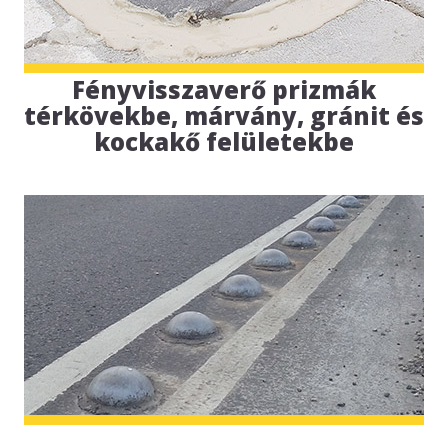
Fényvisszaverő prizmák
térkövekbe, márvány, gránit és
kockakő felületekbe